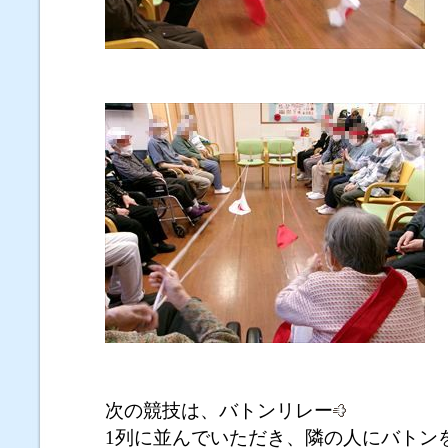
次の競技は、バトンリレー
1列に並んでいただき、隣の人にバトン