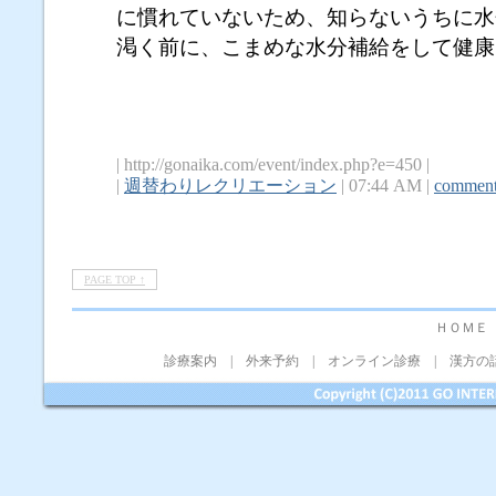
に慣れていないため、知らないうちに水
渇く前に、こまめな水分補給をして健康
| http://gonaika.com/event/index.php?e=450 |
|
週替わりレクリエーション
| 07:44 AM |
comment
PAGE TOP ↑
ＨＯＭＥ
診療案内
|
外来予約
|
オンライン診療
|
漢方の