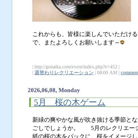
これからも、皆様に楽しんでいただける
で、またよろしくお願いします～
| http://gonaika.com/event/index.php?e=452 |
|
週替わりレクリエーション
| 08:00 AM |
comment
2026,06,08, Monday
5月 桜の木ゲーム
新緑の爽やかな風が吹き抜ける季節とな
ごしでしょうか。 5月のレクリエー
紙の桜の木をバックに、桜をイメージし