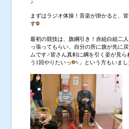
まずはラジオ体操！音楽が掛かると、皆
す
最初の競技は、旗綱引き！赤組白組二人
っ張ってもらい、自分の所に旗が先に戻
ムです
皆さん真剣に綱を引く姿が見ら
う1回やりたいっ
」という方もいまし