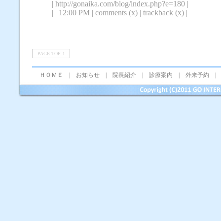
| http://gonaika.com/blog/index.php?e=180 |
|
| 12:00 PM | comments (x) | trackback (x) |
PAGE TOP ↑
ＨＯＭＥ
|
お知らせ
|
院長紹介
|
診療案内
|
外来予約