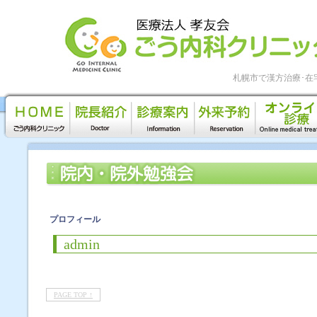
札幌市で漢方治療･在
プロフィール
admin
PAGE TOP ↑